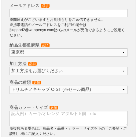
メールアドレス
必須
※間違えがございますとお見積もりをご返信できません。
※携帯電話のメールアドレスをご利用の場合は
[support2@wappenya.com]からのメールが受信できるようにご設定く
ださい。
納品先都道府県
必須
加工方法
必須
商品の種類
必須
商品カラー・サイズ
必須
※複数ある場合は、商品名・品番・カラー・サイズを下の「ご要望・ご
説明」欄にご記入ください。