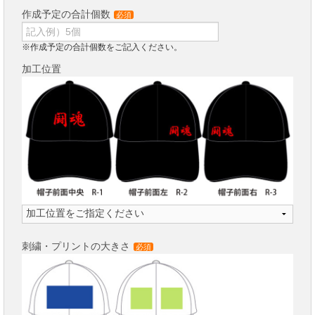
作成予定の合計個数
必須
※作成予定の合計個数をご記入ください。
加工位置
刺繍・プリントの大きさ
必須