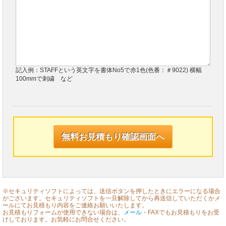
記入例：STAFFという英文字を書体No5で赤1色(色番：＃9022) 横幅
100mmで刺繍 など
※セキュリティソフトによっては、送信ボタンを押したときにエラーになる場合
がございます。セキュリティソフトを一旦解除してから再送信していただくかメ
ールにてお見積もり内容をご連絡お願いいたします。
お見積もりフォームが使用できない場合は、
メール
・FAXでもお見積もりをお受
けしております。お気軽にお問合せください。