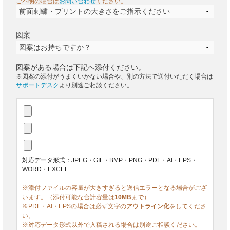
ご不明の場合は
お問い合わせ
ください。
図案
図案がある場合は下記へ添付ください。
※図案の添付がうまくいかない場合や、別の方法で送付いただく場合は
サポートデスク
より別途ご相談ください。
対応データ形式：JPEG・GIF・BMP・PNG・PDF・AI・EPS・
WORD・EXCEL
※添付ファイルの容量が大きすぎると送信エラーとなる場合がござ
います。（添付可能な合計容量は
10MB
まで）
※PDF・AI・EPSの場合は必ず文字の
アウトライン化
をしてくださ
い。
※対応データ形式以外で入稿される場合は別途ご相談ください。