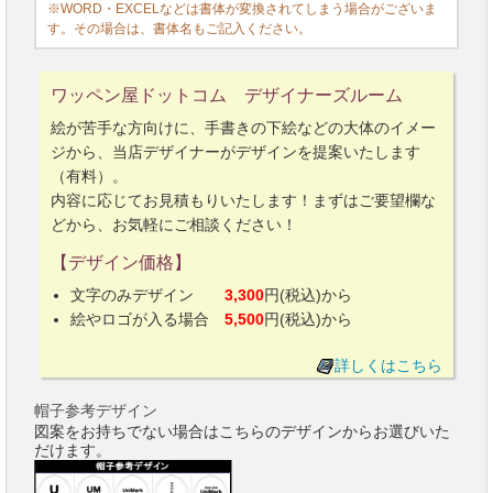
※WORD・EXCELなどは書体が変換されてしまう場合がございま
す。その場合は、書体名もご記入ください。
ワッペン屋ドットコム デザイナーズルーム
絵が苦手な方向けに、手書きの下絵などの大体のイメー
ジから、当店デザイナーがデザインを提案いたします
（有料）。
内容に応じてお見積もりいたします！まずはご要望欄な
どから、お気軽にご相談ください！
【デザイン価格】
文字のみデザイン
3,300
円(税込)から
絵やロゴが入る場合
5,500
円(税込)から
詳しくはこちら
帽子参考デザイン
図案をお持ちでない場合はこちらのデザインからお選びいた
だけます。