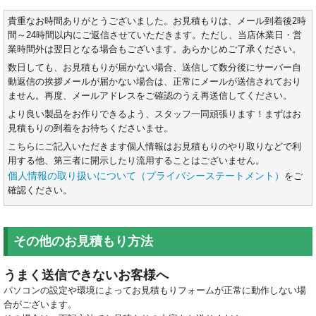
貴重なお時間ありがとうございました。お見積もりは、メール到着後2時
間～24時間以内にご返信させていただきます。ただし、当店休業日・営
業時間外は翌日となる場合もございます。あらかじめご了承ください。
数日しても、お見積もりが届かない場合、送信して数分後にサーバー自
動返信の挨拶メールが届かない場合は、正常にメールが送信されており
ません。再度、メールアドレスをご確認のうえ再送信してください。
より良い製品をお作りできるよう、スタッフ一同頑張ります！まずはお
見積もりの到着をお待ちくださいませ。
こちらにご記入いただきます個人情報はお見積もりのやり取りなどで利
用する他、第三者に開示したり流用することはございません。
個人情報の取り扱いについて（プライバシーステートメント）
をご
確認ください。
その他のお見積もり方法
うまく送信できないお客様へ
パソコンの設定や環境によってお見積もりフォームが正常に動作しない場
合がございます。