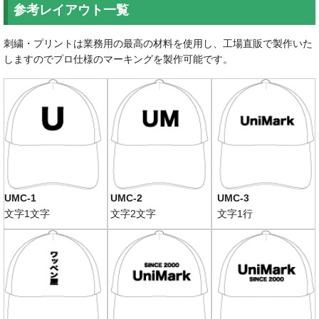
HOME
参考レイアウト一覧
刺繍・プリントは業務用の最高の材料を使用し、工場直販で製作いた
しますのでプロ仕様のマーキングを製作可能です。
UMC-1
UMC-2
UMC-3
文字1文字
文字2文字
文字1行