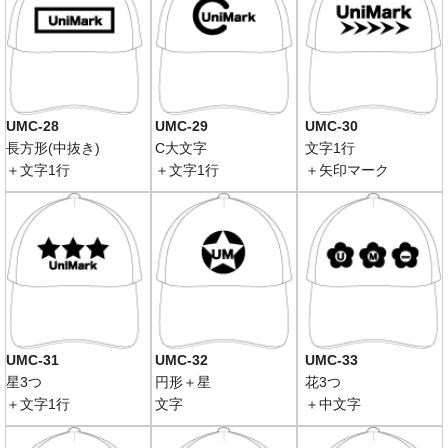
UMC-28
UMC-29
UMC-30
長方形(中抜き)
C大文字
文字1行
＋文字1行
＋文字1行
＋矢印マーク
UMC-31
UMC-32
UMC-33
星3つ
円形＋星
花3つ
＋文字1行
文字
＋中文字