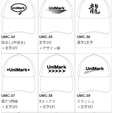
UMC-34
UMC-35
UMC-36
吹出し(中抜き)
文字1行
漢字1文字
＋文字1行
＋デザイン線
UMC-37
UMC-38
UMC-39
星2つ両端
Xエックス
スラッシュ
＋文字1行
＋文字1行
＋文字1行