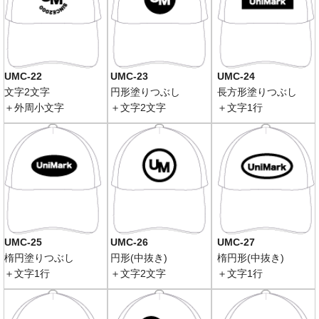
UMC-22
UMC-23
UMC-24
文字2文字
円形塗りつぶし
長方形塗りつぶし
＋外周小文字
＋文字2文字
＋文字1行
UMC-25
UMC-26
UMC-27
楕円塗りつぶし
円形(中抜き)
楕円形(中抜き)
＋文字1行
＋文字2文字
＋文字1行