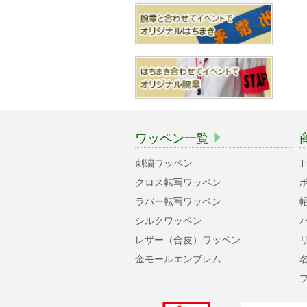
ワッペン一覧
刺繍ワッペン
クロス転写ワッペン
ラバー転写ワッペン
シルクワッペン
レザー（合皮）ワッペン
金モールエンブレム