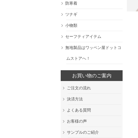
防寒着
ツナギ
小物類
セーフティアイテム
無地製品はワッペン屋ドットコ
ムストアへ！
お買い物のご案内
ご注文の流れ
決済方法
よくある質問
お客様の声
サンプルのご紹介