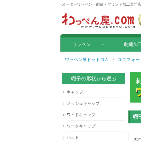
オーダーワッペン・刺繍・プリント加工専門店
ワッペン
刺繍加
刺繍ワッペン
ワッペン屋ドットコム
ユニフォー
クロス転写ワッペン
帽子の形状から選ぶ
ラバー転写ワッペン
キャップ
シルクワッペン
メッシュキャップ
ワイドキャップ
レザー（合皮）ワッペン
帽
ワークキャップ
フリーカットワッペン
ハット