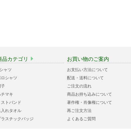
商品カテゴリ
お買い物のご案内
Tシャツ
お支払い方法について
ポロシャツ
配送・送料について
帽子
ご注文の流れ
ハチマキ
商品お持ち込みについて
リストバンド
著作権・肖像権について
名入れタオル
再ご注文方法
プラスチックバッジ
よくあるご質問