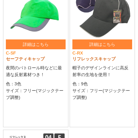
詳細はこちら
詳細はこちら
C-SF
C-RX
セーフティキャップ
リフレックスキャップ
夜間のパトロール時などに最
帽子のデザインラインに高反
適な反射素材つき！
射率の生地を使用！
色：3色
色：9色
サイズ：フリー(マジックテー
サイズ：フリー(マジックテー
プ調整)
プ調整)