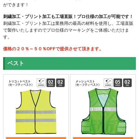
ご利用ガイド
Q.よくある質問
ができます！
お問い合わせフォーム
刺繍加工・プリント加工も工場直販！プロ仕様の加工が可能です！
刺繍加工・プリント加工は業務用の最高の材料を使用し、工場直販
で製作いたしますのでプロ仕様のマーキングをご体感いただけま
す。
価格の２０％～５０％OFFで提供させて頂きます。
ベスト