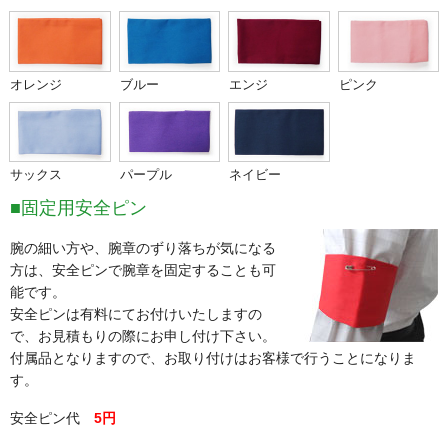
オレンジ
ブルー
エンジ
ピンク
サックス
パープル
ネイビー
■固定用安全ピン
腕の細い方や、腕章のずり落ちが気になる
方は、安全ピンで腕章を固定することも可
能です。
安全ピンは有料にてお付けいたしますの
で、お見積もりの際にお申し付け下さい。
付属品となりますので、お取り付けはお客様で行うことになりま
す。
安全ピン代
5円