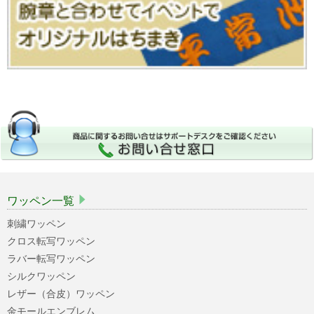
ワッペン一覧
刺繍ワッペン
クロス転写ワッペン
ラバー転写ワッペン
シルクワッペン
レザー（合皮）ワッペン
金モールエンブレム