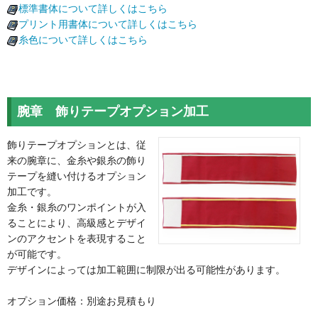
標準書体について詳しくはこちら
プリント用書体について詳しくはこちら
糸色について詳しくはこちら
腕章 飾りテープオプション加工
飾りテープオプションとは、従
来の腕章に、金糸や銀糸の飾り
テープを縫い付けるオプション
加工です。
金糸・銀糸のワンポイントが入
ることにより、高級感とデザイ
ンのアクセントを表現すること
が可能です。
デザインによっては加工範囲に制限が出る可能性があります。
オプション価格：別途お見積もり