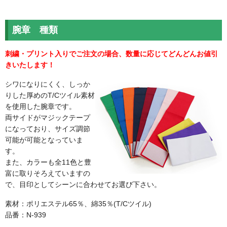
腕章 種類
刺繍・プリント入りでご注文の場合、数量に応じてどんどんお値引
きいたします！
シワになりにくく、しっか
りした厚めのT/Cツイル素材
を使用した腕章です。
両サイドがマジックテープ
になっており、サイズ調節
可能が可能となっていま
す。
また、カラーも全11色と豊
富に取りそろえていますの
で、目印としてシーンに合わせてお選び下さい。
素材：ポリエステル65％、綿35％(T/Cツイル)
品番：N-939