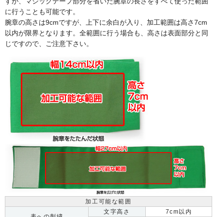
すが、マジックテープ部分を省いた腕章の長さをすべて使った範囲
に行うことも可能です。
腕章の高さは9cmですが、上下に余白が入り、加工範囲は高さ7cm
以内が限界となります。全範囲に行う場合も、高さは表面部分と同
じですので、ご注意下さい。
加工可能な範囲
文字高さ
7cm以内
表への刺繍