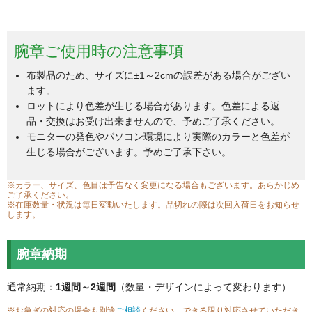
腕章ご使用時の注意事項
布製品のため、サイズに±1～2cmの誤差がある場合がござい
ます。
ロットにより色差が生じる場合があります。色差による返
品・交換はお受け出来ませんので、予めご了承ください。
モニターの発色やパソコン環境により実際のカラーと色差が
生じる場合がございます。予めご了承下さい。
※カラー、サイズ、色目は予告なく変更になる場合もございます。あらかじめ
ご了承ください。
※在庫数量・状況は毎日変動いたします。品切れの際は次回入荷日をお知らせ
します。
腕章納期
通常納期：
1週間～2週間
（数量・デザインによって変わります）
※お急ぎの対応の場合も別途
ご相談
ください。できる限り対応させていただき