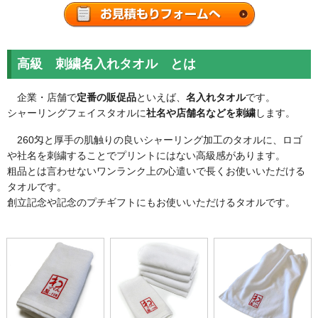
お問い合わせフォーム
高級 刺繍名入れタオル とは
企業・店舗で
定番の販促品
といえば、
名入れタオル
です。
シャーリングフェイスタオルに
社名や店舗名などを刺繍
します。
260匁と厚手の肌触りの良いシャーリング加工のタオルに、ロゴ
や社名を刺繍することでプリントにはない高級感があります。
粗品とは言わせないワンランク上の心遣いで長くお使いいただける
タオルです。
創立記念や記念のプチギフトにもお使いいただけるタオルです。