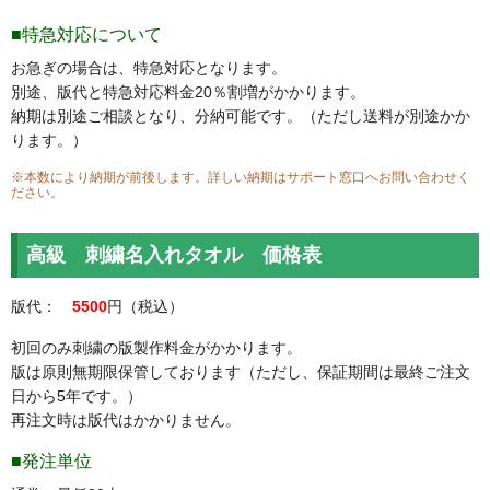
■特急対応について
お急ぎの場合は、特急対応となります。
別途、版代と特急対応料金20％割増がかかります。
納期は別途ご相談となり、分納可能です。（ただし送料が別途かか
ります。）
※本数により納期が前後します。詳しい納期はサポート窓口へお問い合わせく
ださい。
高級 刺繍名入れタオル 価格表
版代：
5500
円（税込）
初回のみ刺繍の版製作料金がかかります。
版は原則無期限保管しております（ただし、保証期間は最終ご注文
日から5年です。）
再注文時は版代はかかりません。
■発注単位