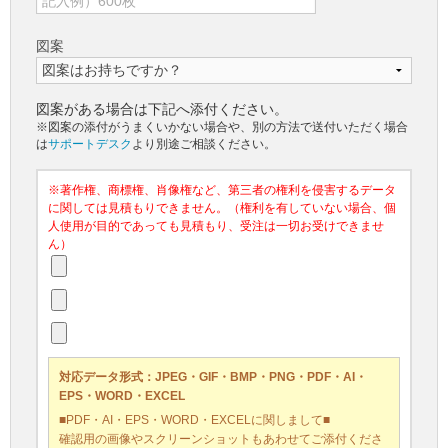
図案
図案がある場合は下記へ添付ください。
※図案の添付がうまくいかない場合や、別の方法で送付いただく場合
は
サポートデスク
より別途ご相談ください。
※著作権、商標権、肖像権など、第三者の権利を侵害するデータ
に関しては見積もりできません。（権利を有していない場合、個
人使用が目的であっても見積もり、受注は一切お受けできませ
ん）
対応データ形式：JPEG・GIF・BMP・PNG・PDF・AI・
EPS・WORD・EXCEL
■PDF・AI・EPS・WORD・EXCELに関しまして■
確認用の画像やスクリーンショットもあわせてご添付くださ