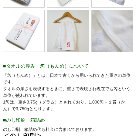
■タオルの厚み 匁（もんめ）について
「匁（もんめ）」とは、日本で古くから用いられてきた重さの単位
です。
タオルの厚さを表現するときに、重さで表現され現在でも匁という
単位が使われています。
1匁は、重さ3.75g（グラム）とされており、1,000匁＝１貫（か
ん）で3,750gとなります。
■のし印刷・箱詰め
のし印刷、箱詰め代も料金に含まれております。