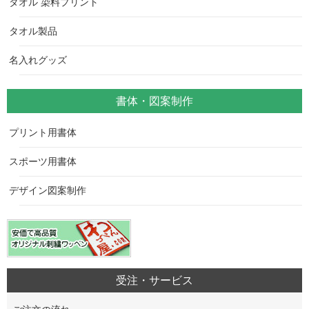
タオル 染料プリント
タオル製品
名入れグッズ
書体・図案制作
プリント用書体
スポーツ用書体
デザイン図案制作
受注・サービス