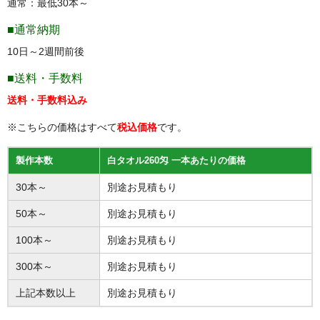
通常：最低30本～
■通常納期
10日～2週間前後
■送料・手数料
送料・手数料込み
※こちらの価格はすべて
税込価格
です。
製作本数
白タオル260匁 一本あたりの価格
30本～
別途お見積もり
50本～
別途お見積もり
100本～
別途お見積もり
300本～
別途お見積もり
上記本数以上
別途お見積もり