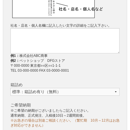
社名・店名・個人名欄に記入したい文字の詳細をご記入下さい。
例1：
株式会社ABC商事
例2：
ペットショップ DFGストア
〒000-0000 東京都○○区○○1-1-1
TEL 03-000-0000 FAX 03-0000-0001
箱詰め
ご希望納期
※ご希望の納期がございましたらご記入ください。
通常納期、正式発注、入稿後10日～2週間前後。
※お急ぎの場合は別途ご相談ください。（繁忙期 10月～12月はお急
ぎ対応ができません）