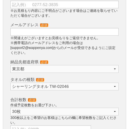
※お見積もり内容にご不明点がございます場合はご連絡を取らせてい
ただく場合がございます。
メールアドレス
必須
※間違えがございますとお見積もりをご返信できません。
※携帯電話のメールアドレスをご利用の場合は
[support2@wappenya.com]からのメールが受信できるようにご設定
ください。
納品先都道府県
必須
タオルの種類
必須
合計枚数
必須
作成予定枚数をお選び下さい。
300枚以上をご希望のお客様はこちらの欄に希望枚数をご記入くださ
い。