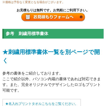
※価格は予告なく変更となる場合がございます。
お見積もりは無料です。お気軽にご利用下さい。
参考 刺繍用標準書体
★刺繍用標準書体一覧を別ページで開
く
参考の書体をご紹介しております。
ここで紹介以外、パソコン内蔵の書体であれば対応できま
す。また、完全オリジナルでデザインしたロゴもプリント
可能です。
★名入れプリントタオルこちらをご覧ください。