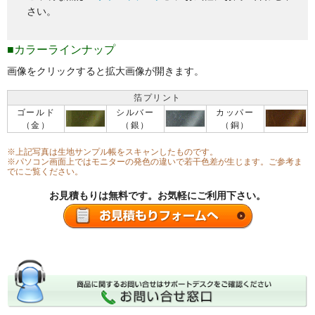
さい。
■カラーラインナップ
画像をクリックすると拡大画像が開きます。
箔プリント
ゴールド
シルバー
カッパー
（金）
（銀）
（銅）
※上記写真は生地サンプル帳をスキャンしたものです。
※パソコン画面上ではモニターの発色の違いで若干色差が生じます。ご参考ま
でにご覧ください。
お見積もりは無料です。お気軽にご利用下さい。