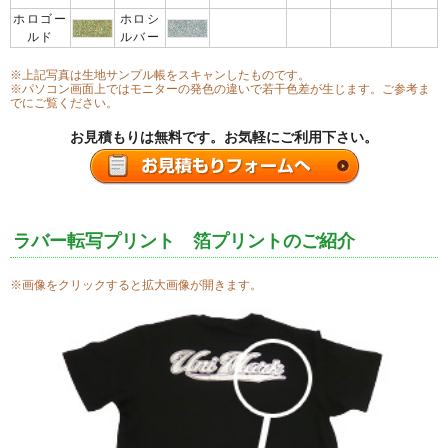
ホロゴー
ホロシ
ルド
ルバー
※上記写真は生地サンプル帳をスキャンしたものです。
※パソコン画面上ではモニターの発色の違いで若干色差が生じます。ご参考ま
でにご覧ください。
お見積もりは無料です。お気軽にご利用下さい。
ラバー転写プリント 箔プリントのご紹介
※画像をクリックすると拡大画像が開きます。